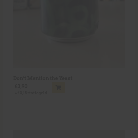
Don’t Mention the Yeast
€
3,90
+
€
0,15
statiegeld