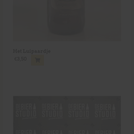
Het Luipaardje
€
3,50