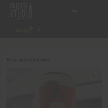
0
€
0,00
Terug naar alle bieren