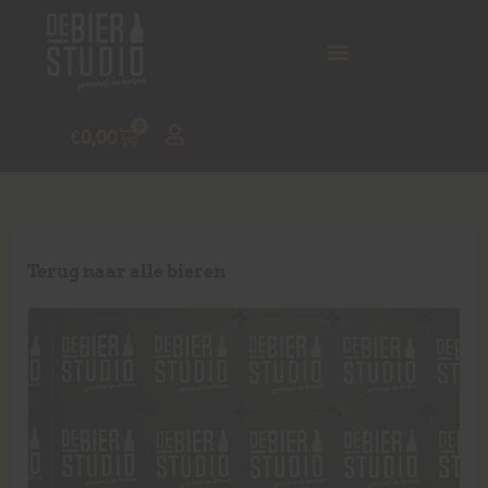
0
€
0,00
Terug naar alle bieren