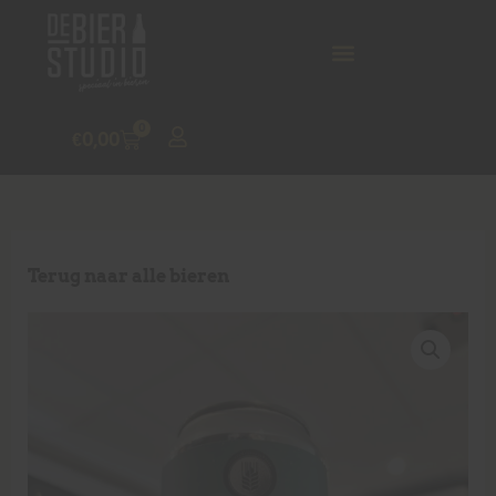
0
€
0,00
Terug naar alle bieren