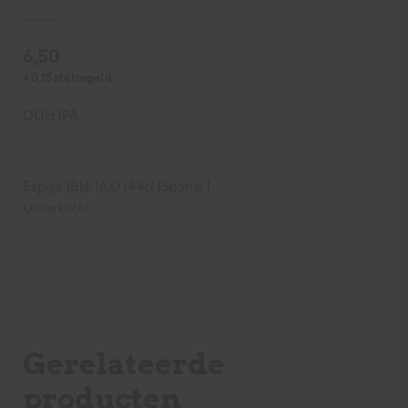
6,50
+
0,15
statiegeld
DDH IPA
Espiga
|
Blik
|
6,0
|
44cl
|
Spanje
|
Uitverkocht
Gerelateerde
producten