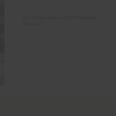
Hop Hooligans
|
Blik
|
6,0
|
50cl
|
Hongarije
|
Uitverkocht