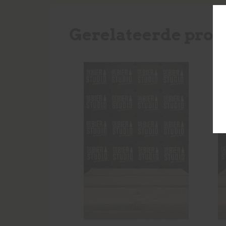
Gerelateerde prod