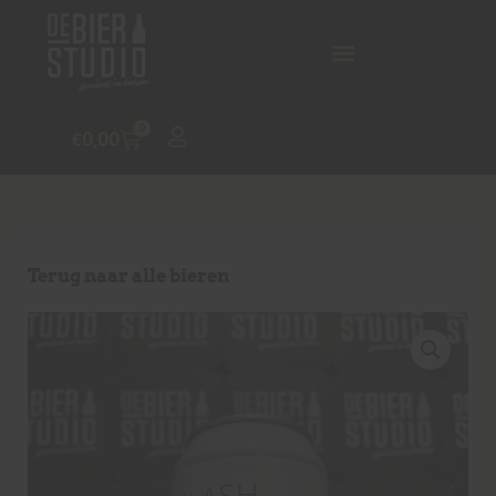
0
€
0,00
Terug naar alle bieren