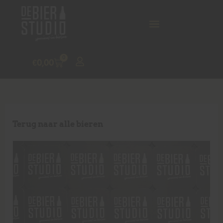
0
€
0,00
Terug naar alle bieren