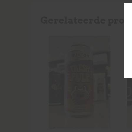
Gerelateerde prod