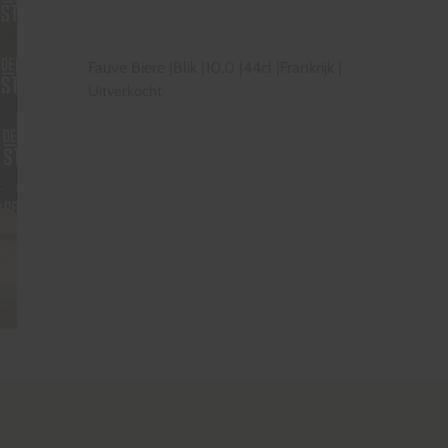
Fauve Biere
|
Blik
|
10,0
|
44cl
|
Frankrijk
|
Uitverkocht