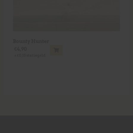
Bounty Hunter
€
4,90
+
€
0,15
statiegeld