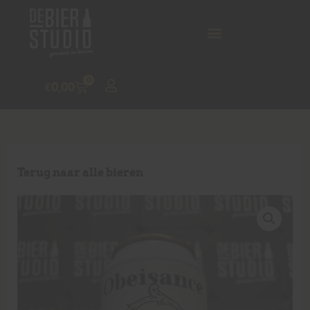
0
€
0,00
Terug naar alle bieren