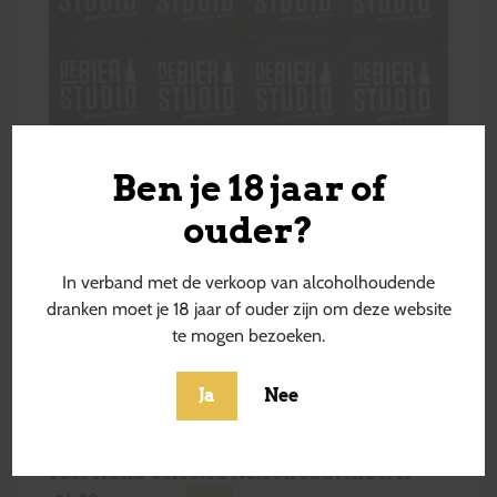
Ben je 18 jaar of
ouder?
In verband met de verkoop van alcoholhoudende
dranken moet je 18 jaar of ouder zijn om deze website
te mogen bezoeken.
Ja
Nee
TDH Hand-Selected Nelson Sauvin DIPA