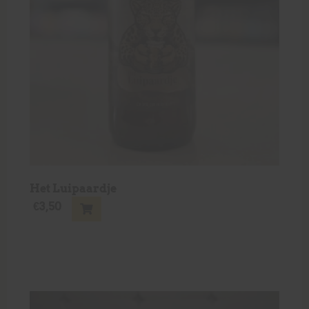
Het Luipaardje
€
3,50