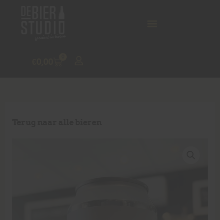
0
€
0,00
Terug naar alle bieren