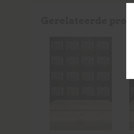
Gerelateerde prod