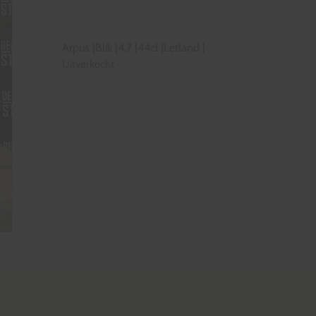
Arpus
|
Blik
|
4,7
|
44cl
|
Letland
|
Uitverkocht