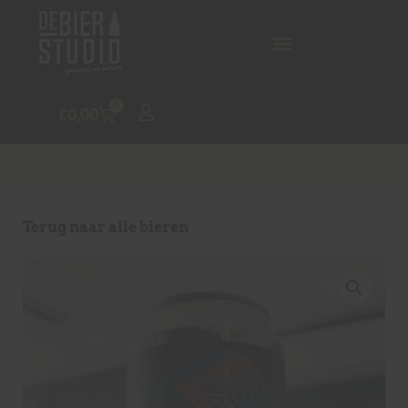
0
€
0,00
Terug naar alle bieren