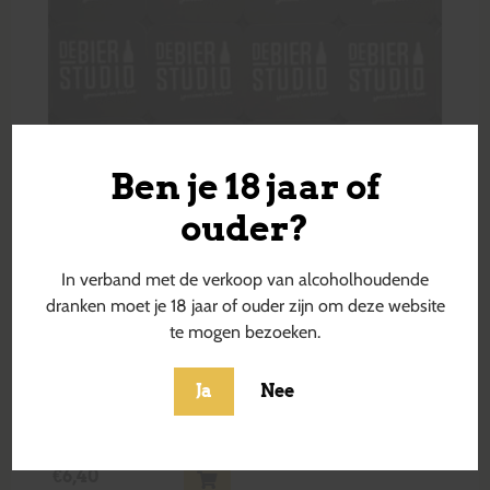
Ben je 18 jaar of
ouder?
In verband met de verkoop van alcoholhoudende
dranken moet je 18 jaar of ouder zijn om deze website
te mogen bezoeken.
Ja
Nee
Arrogant Brewer
€
6,40