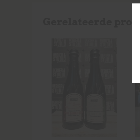
Gerelateerde prod