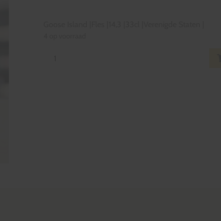
Goose Island
|
Fles
|
14,3
|
33cl
|
Verenigde Staten
|
4 op voorraad