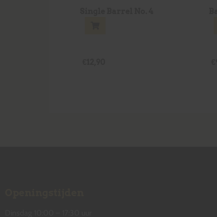
Single Barrel No. 4
B
€
12,90
€
Openingstijden
Dinsdag 10:00 – 17:30 uur