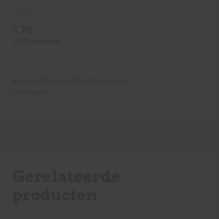
3,70
+
0,15
statiegeld
Baxbier
|
Blik
|
6,5
|
33cl
|
Nederland
|
Uitverkocht
Gerelateerde
producten