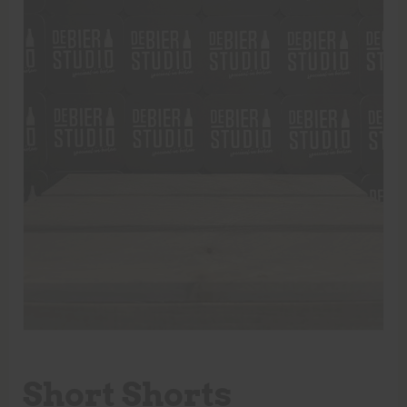
Short Shorts