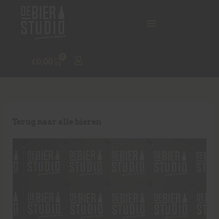
0
€
0,00
Terug naar alle bieren