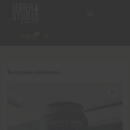
0
€
0,00
Terug naar alle bieren