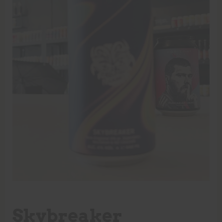
Skybreaker