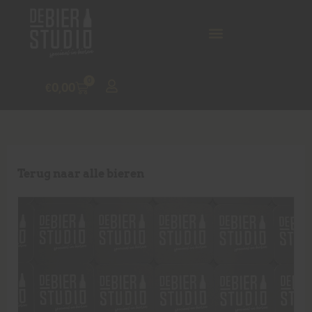
0
€
0,00
Terug naar alle bieren