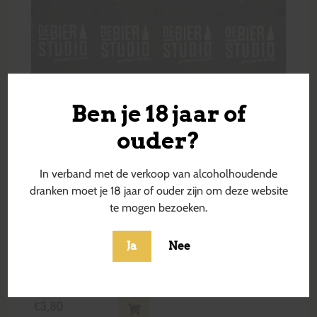
Ben je 18 jaar of
ouder?
In verband met de verkoop van alcoholhoudende
dranken moet je 18 jaar of ouder zijn om deze website
te mogen bezoeken.
Ja
Nee
Wullok
€
3,80