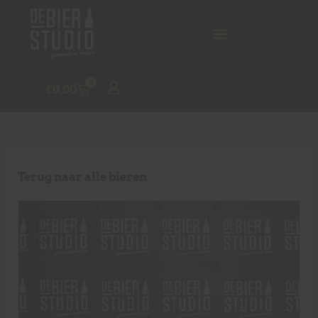
0
€
0,00
Terug naar alle bieren