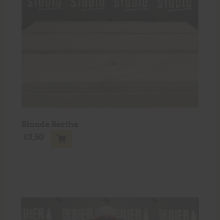
Blonde Bertha
€
3,50