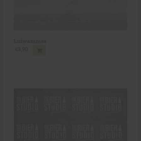
Luiwammes
€
3,90