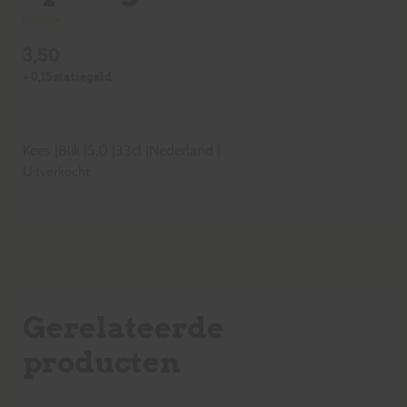
3,50
+
0,15
statiegeld
Kees
|
Blik
|
5,0
|
33cl
|
Nederland
|
Uitverkocht
Gerelateerde
producten