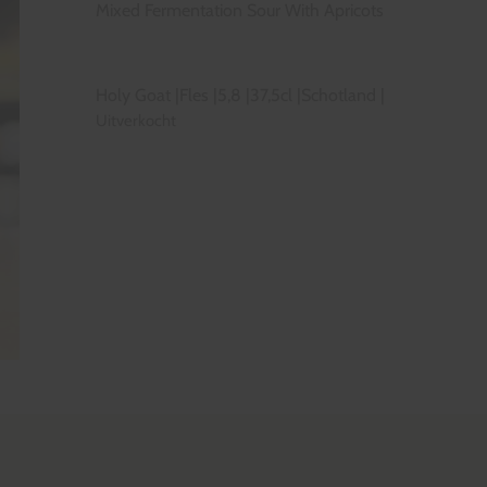
Mixed Fermentation Sour With Apricots
Holy Goat
|
Fles
|
5,8
|
37,5cl
|
Schotland
|
Uitverkocht