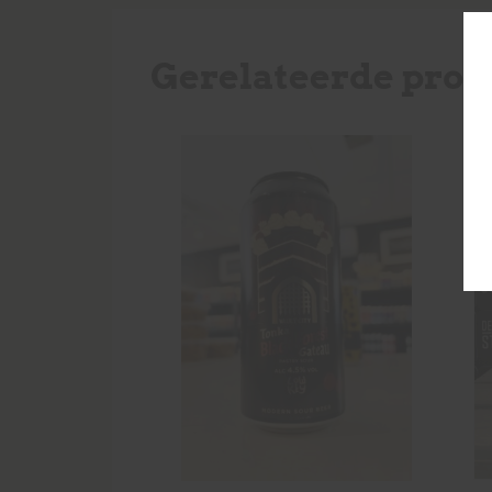
Gerelateerde prod