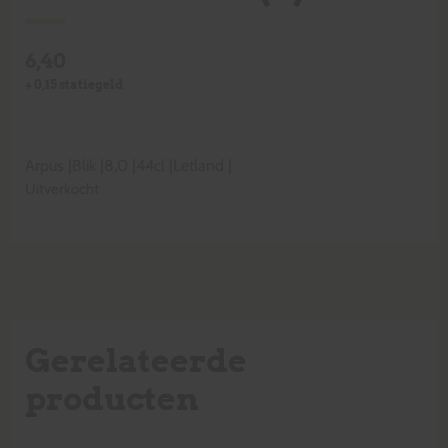
6,40
+
0,15
statiegeld
Arpus
|
Blik
|
8,0
|
44cl
|
Letland
|
Uitverkocht
Gerelateerde
producten