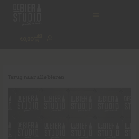
0
€
0,00
Terug naar alle bieren