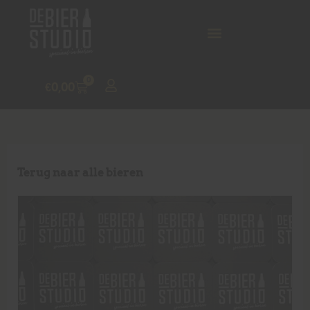
0
€
0,00
Terug naar alle bieren