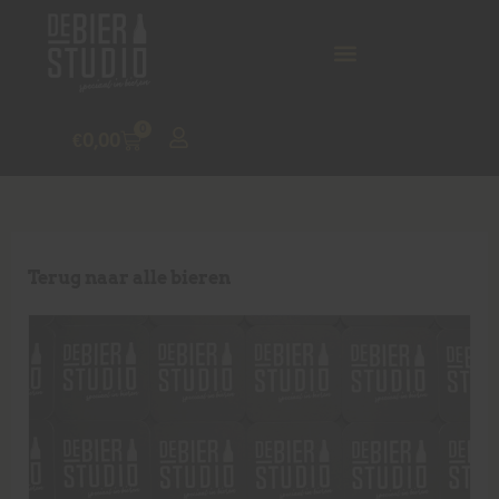
0
€
0,00
Terug naar alle bieren