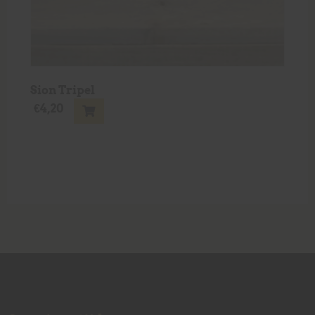
Sion Tripel
€
4,20