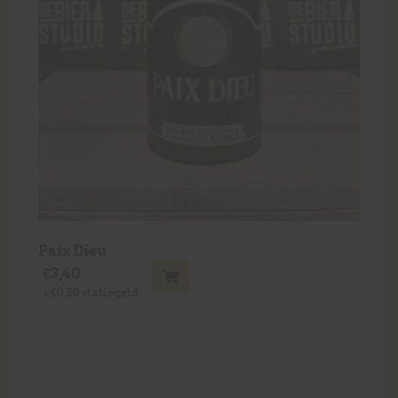
Paix Dieu
€
3,40
+
€
0,50
statiegeld