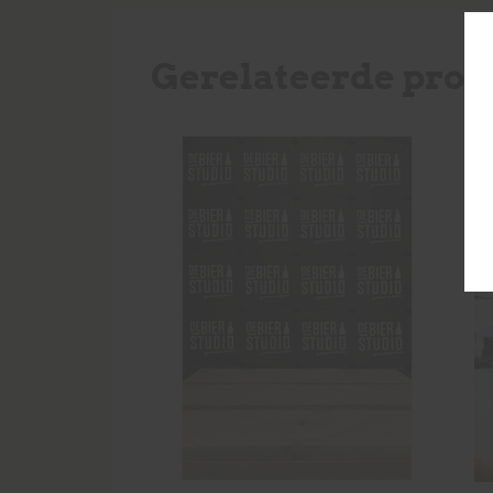
Gerelateerde prod