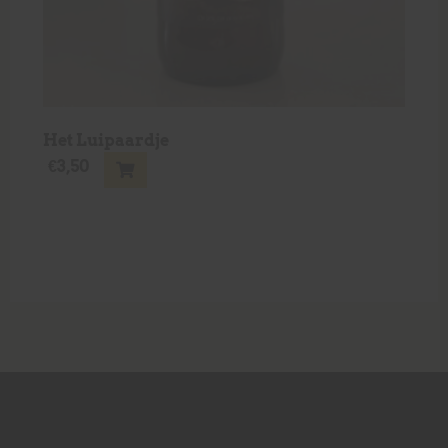
Het Luipaardje
€
3,50