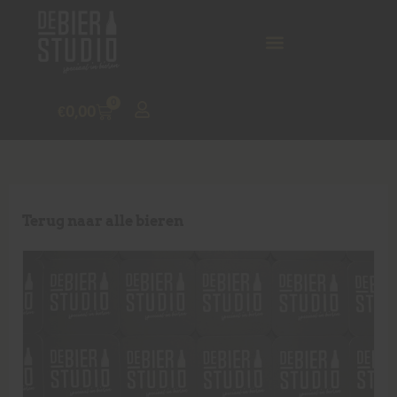
0
€
0,00
Terug naar alle bieren