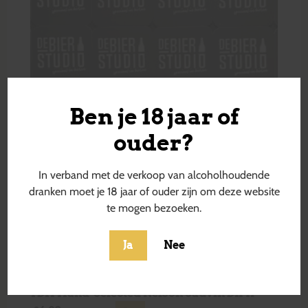
Ben je 18 jaar of
ouder?
In verband met de verkoop van alcoholhoudende
dranken moet je 18 jaar of ouder zijn om deze website
te mogen bezoeken.
Ja
Nee
TDH Hand-Selected Nelson Sauvin DIPA