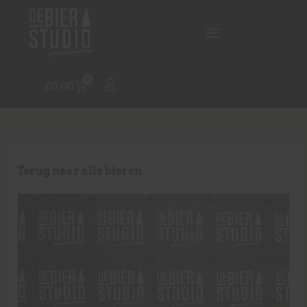
0
€
0,00
Terug naar alle bieren