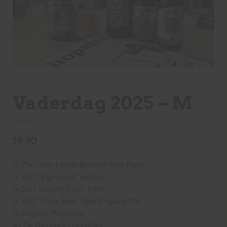
Vaderdag 2025 – M
19,90
1x 75cl “Een Lekker Blondje Voor Papa”
1x 33cl “Eigenwiez” weizen
1x 33cl “Daddy Cool” tripel
1x 33cl “Papa Beer” New England IPA
1x Hopster Magazine
4x De Bierstudio bierviltjes