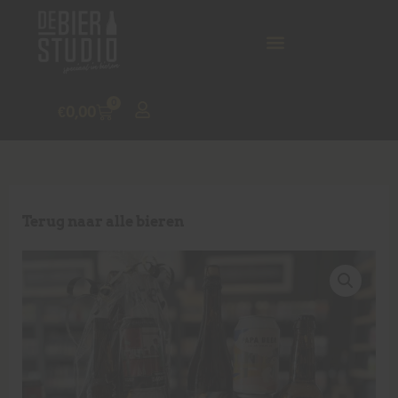
0
€
0,00
Terug naar alle bieren