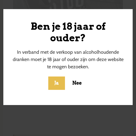
Ben je 18 jaar of
ouder?
In verband met de verkoop van alcoholhoudende
dranken moet je 18 jaar of ouder zijn om deze website
te mogen bezoeken.
Ja
Nee
De Bierstudio waterfles
€
7,50