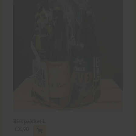
Bierpakket L
€
31,90