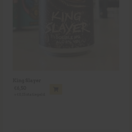
King Slayer
€
6,50
+
€
0,15
statiegeld