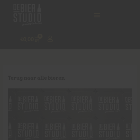
0
€
0,00
Terug naar alle bieren