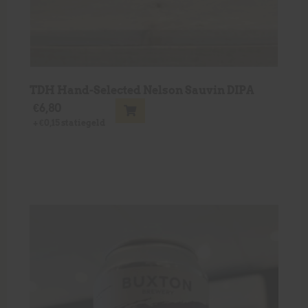
TDH Hand-Selected Nelson Sauvin DIPA
€
6,80
+
€
0,15
statiegeld