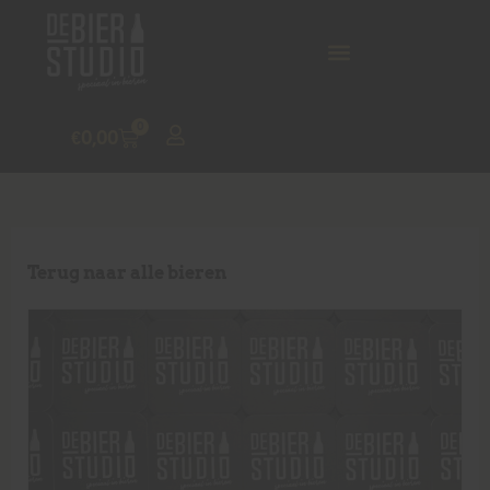
0
€
0,00
Terug naar alle bieren