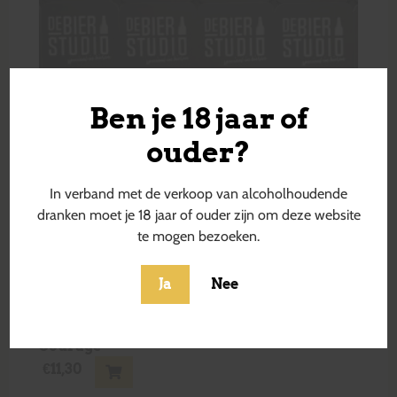
Ben je 18 jaar of
ouder?
In verband met de verkoop van alcoholhoudende
dranken moet je 18 jaar of ouder zijn om deze website
te mogen bezoeken.
Ja
Nee
Courage
€
11,30