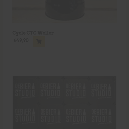
Cycle CTC Weller
€
49,90