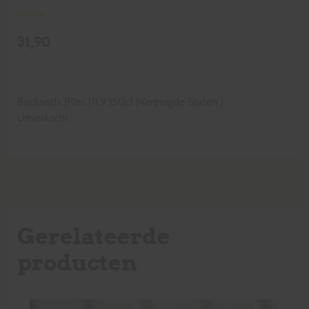
31,90
Badlands
|
Fles
|
11,9
|
50cl
|
Verenigde Staten
|
Uitverkocht
Gerelateerde
producten