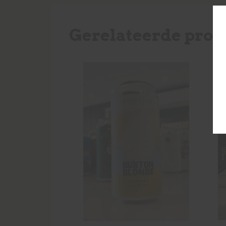
Gerelateerde prod