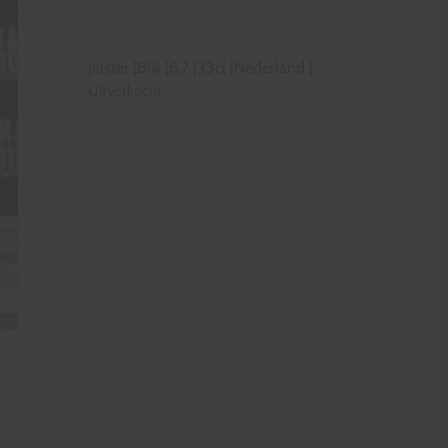
Jelster
|
Blik
|
6,7
|
33cl
|
Nederland
|
Uitverkocht