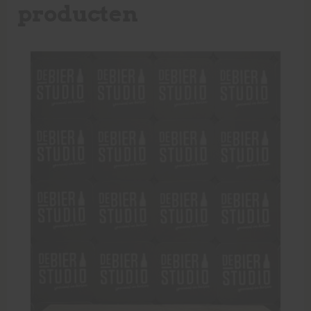
producten