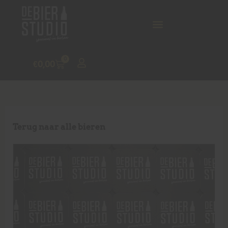
0
€
0,00
Terug naar alle bieren