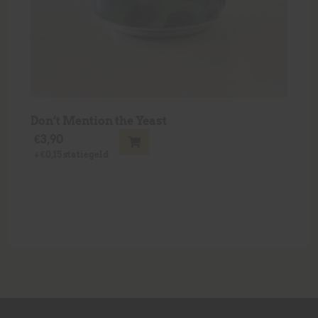
Don’t Mention the Yeast
€
3,90
+
€
0,15
statiegeld