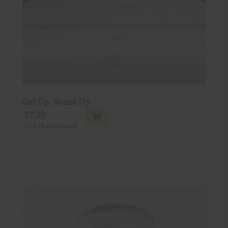
Get Up, Stand Up
€
7,20
+
€
0,15
statiegeld