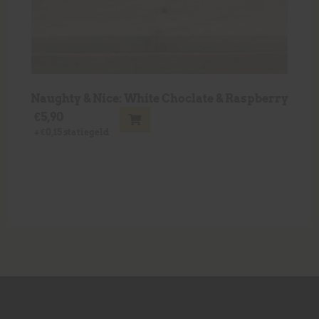
Naughty & Nice: White Choclate & Raspberry
€
5,90
+
€
0,15
statiegeld