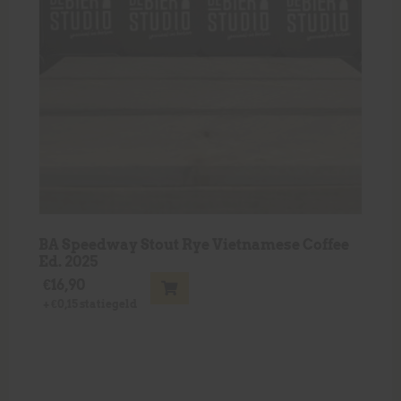
BA Speedway Stout Rye Vietnamese Coffee
Ed. 2025
€
16,90
+
€
0,15
statiegeld