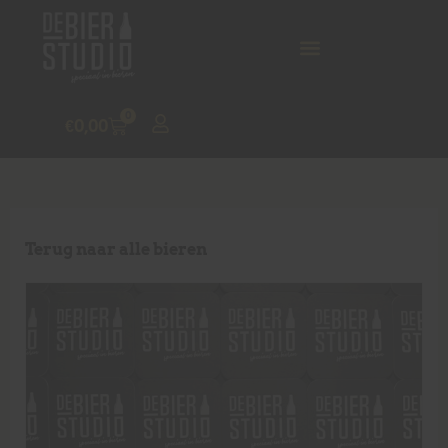
0
€
0,00
Terug naar alle bieren