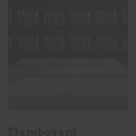
Flamboyant