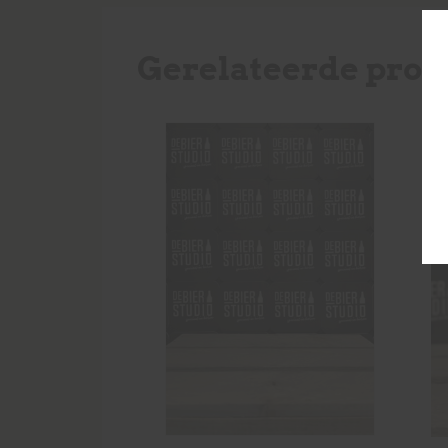
Gerelateerde prod