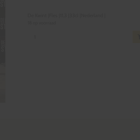
De Kwint
|
Fles
|
11,3
|
33cl
|
Nederland
|
18 op voorraad