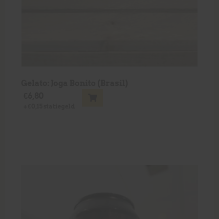
Gelato: Joga Bonito (Brasil)
€
6,80
+
€
0,15
statiegeld