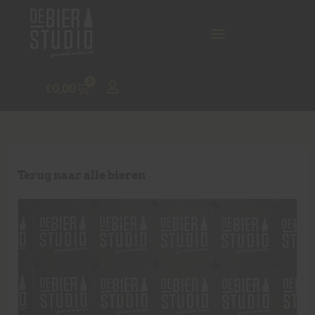
0
€
0,00
Terug naar alle bieren