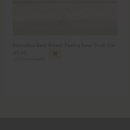
Smoothie Beer Sweet: Pastry Sour Fruit Ale
€
5,40
+
€
0,15
statiegeld