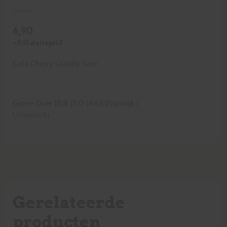
6,90
+
0,15
statiegeld
Cola Cherry Granity Sour
Game Over
|
Blik
|
5,0
|
44cl
|
Frankrijk
|
Uitverkocht
Gerelateerde
producten