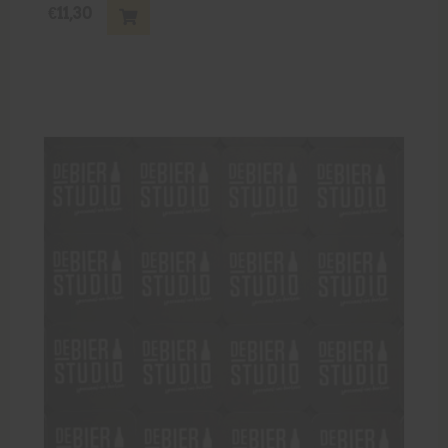
€
11,30