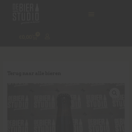
0
€
0,00
Terug naar alle bieren