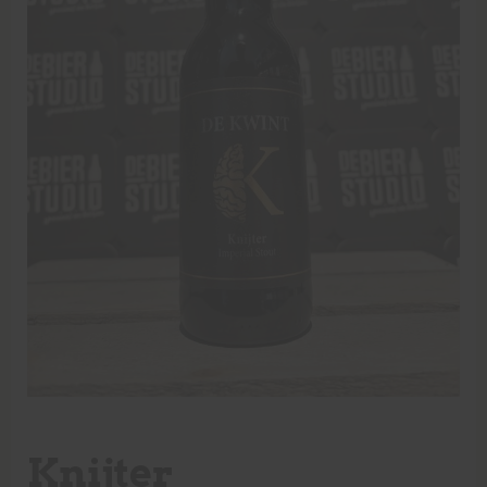
Knijter