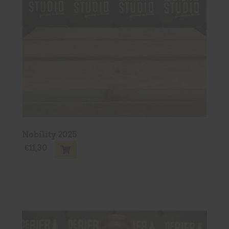
Nobility 2025
€
11,30