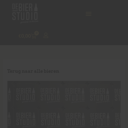
0
€
0,00
Terug naar alle bieren