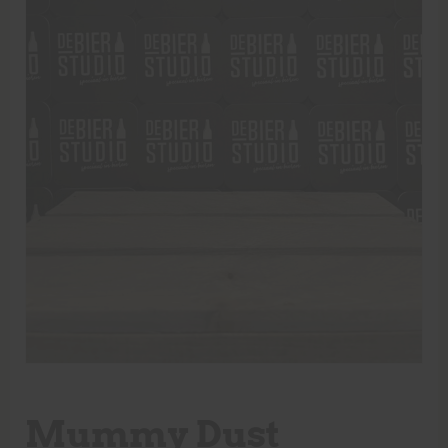
Mummy Dust