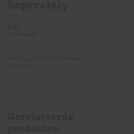
Seperately
7,80
+
0,15
statiegeld
White Dog
|
Blik
|
10,0
|
44cl
|
Nederland
|
Uitverkocht
Gerelateerde
producten