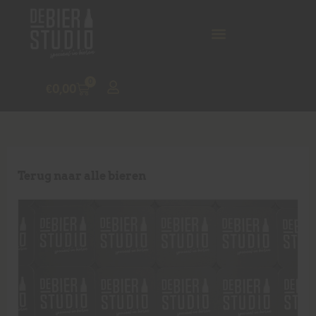
0
€
0,00
Terug naar alle bieren