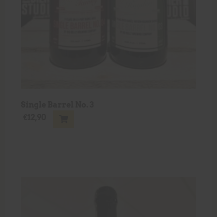
Single Barrel No. 3
€
12,90