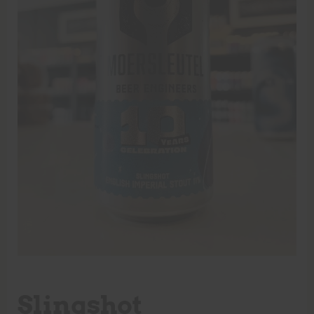
Slingshot