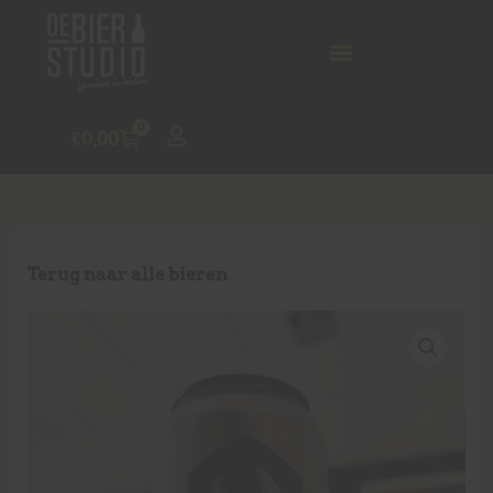
0
€
0,00
Terug naar alle bieren