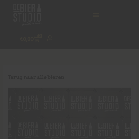
0
€
0,00
Terug naar alle bieren