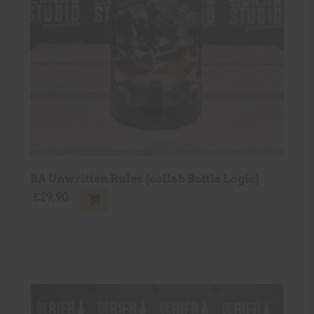
BA Unwritten Rules (collab Bottle Logic)
€
29,90