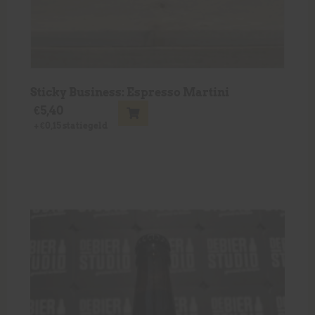
Sticky Business: Espresso Martini
€
5,40
+
€
0,15
statiegeld