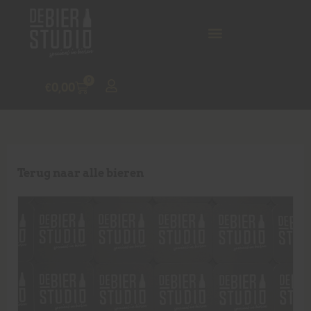
0
€
0,00
Terug naar alle bieren