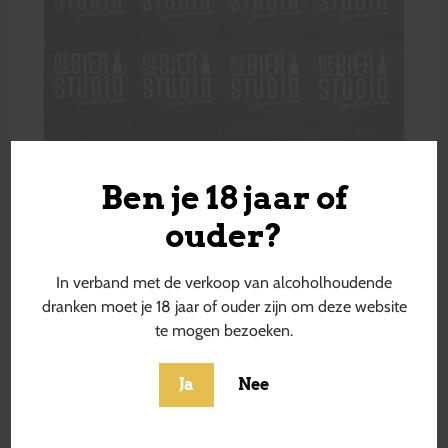
Ben je 18 jaar of
ouder?
In verband met de verkoop van alcoholhoudende
dranken moet je 18 jaar of ouder zijn om deze website
te mogen bezoeken.
Ja
Nee
Beauty Extreme: Carrot, Pineapple,
Calamanski & Ginger